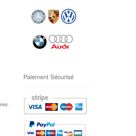
Paiement Sécurisé
èles.