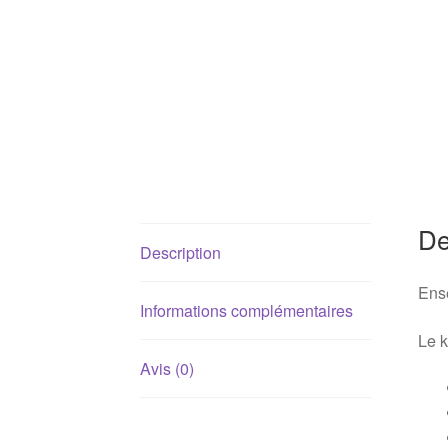
De
Description
Ense
Informations complémentaires
Le k
Avis (0)