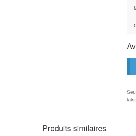
Av
Seul
lais
Produits similaires