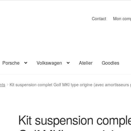
Contact
Mon com
Porsche
Volkswagen
Atelier
Goodies
nts
Kit suspension complet Golf MKI type origine (avec amortisseurs 
Kit suspension compl