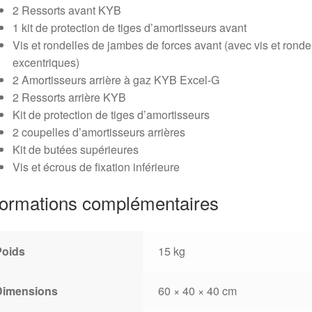
2 Ressorts avant KYB
1 kit de protection de tiges d’amortisseurs avant
Vis et rondelles de jambes de forces avant (avec vis et ronde
excentriques)
2 Amortisseurs arrière à gaz KYB Excel-G
2 Ressorts arrière KYB
Kit de protection de tiges d’amortisseurs
2 coupelles d’amortisseurs arrières
Kit de butées supérieures
Vis et écrous de fixation inférieure
formations complémentaires
Poids
15 kg
Dimensions
60 × 40 × 40 cm