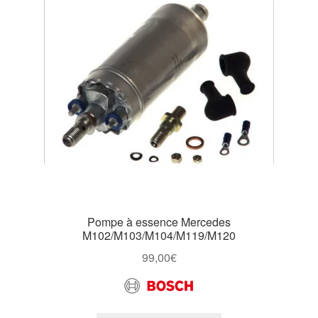
Pompe à essence Mercedes
M102/M103/M104/M119/M120
99,00
€