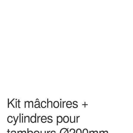
Goodies
Kit mâchoires +
cylindres pour
tambours Ø200mm