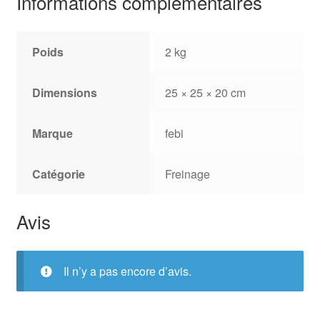
Informations complémentaires
Poids
2 kg
Dimensions
25 × 25 × 20 cm
Marque
febi
Catégorie
Freinage
Avis
Il n’y a pas encore d’avis.