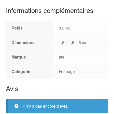
Informations complémentaires
Poids
0,3 kg
Dimensions
1,5 × 1,5 × 5 cm
Marque
ate
Catégorie
Freinage
Avis
Il n’y a pas encore d’avis.