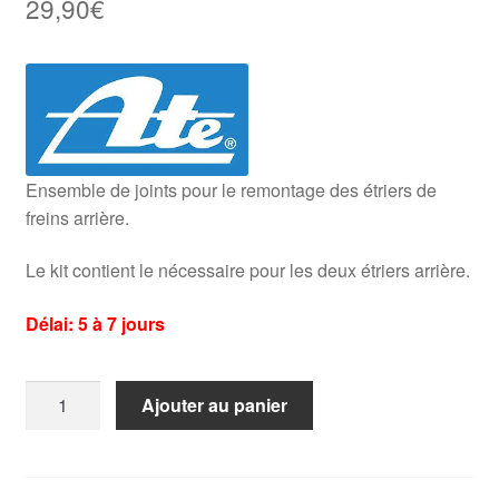
29,90
€
Ensemble de joints pour le remontage des étriers de
freins arrière.
Le kit contient le nécessaire pour les deux étriers arrière.
Délai: 5 à 7 jours
quantité
Ajouter au panier
de
Kit
joints