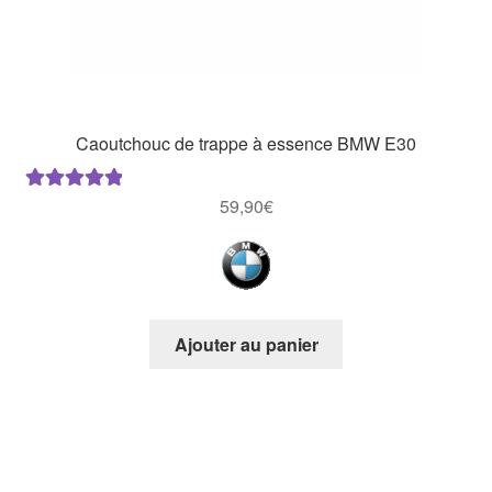
Caoutchouc de trappe à essence BMW E30
59,90
€
Note
5.00
sur
5
Ajouter au panier