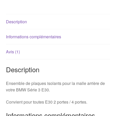
Bmw
E30
Description
Informations complémentaires
Avis (1)
Description
Ensemble de plaques isolants pour la malle arrière de
votre BMW Série 3 E30.
Convient pour toutes E30 2 portes / 4 portes.
Informations complémentaires