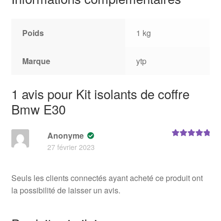
Poids
1 kg
Marque
ytp
1 avis pour
Kit isolants de coffre
Bmw E30
Anonyme
Note
5
sur 5
27 février 2023
Seuls les clients connectés ayant acheté ce produit ont
la possibilité de laisser un avis.