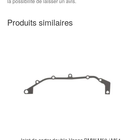
la possibilité de laisser un avis.
Produits similaires