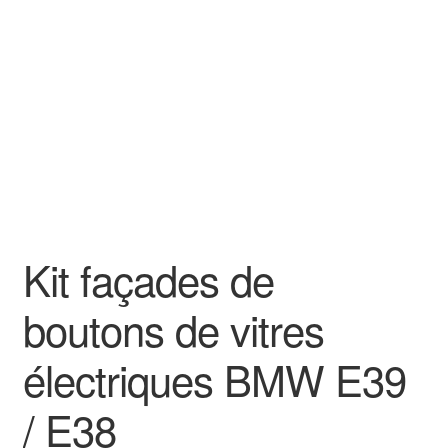
Goodies
Kit façades de
boutons de vitres
électriques BMW E39
/ E38