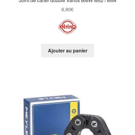
Joint de carter double Vanos BMW M52 / M54
6,90
€
Ajouter au panier