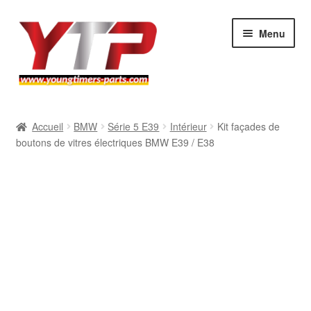
Aller
Aller
Menu
à
au
la
contenu
navigation
Audi
Accueil
BMW
Série 5 E39
Intérieur
Kit façades de
boutons de vitres électriques BMW E39 / E38
BMW
Mercedes
Porsche
Volkswagen
Atelier