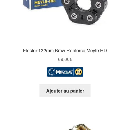
Flector 132mm Bmw Renforcé Meyle HD
69,00
€
Ajouter au panier