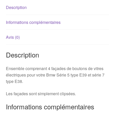
électriques
Description
BMW
E39
/
Informations complémentaires
E38
Avis (0)
Description
Ensemble comprenant 4 façades de boutons de vitres
électriques pour votre Bmw Série 5 type E39 et série 7
type E38.
Les façades sont simplement clipsées.
Informations complémentaires