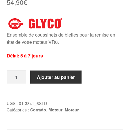
54,90
€
Ensemble de coussinets de bielles pour la remise en
état de votre moteur VR6.
Délai: 5 à 7 jours
quantité
Ajouter au panier
de
Kit
coussinets
de
UGS :
01-3841_6STD
Catégories :
Corrado
,
Moteur
,
Moteur
bielles
VR6
-