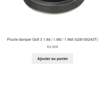
Poulie damper Golf 3 1.9d / 1.9td / 1.9tdi (028105243T)
64,90
€
Ajouter au panier