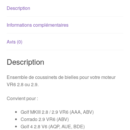
côte
Description
standard
Informations complémentaires
Avis (0)
Description
Ensemble de coussinets de bielles pour votre moteur
VR6 2.8 ou 2.9.
Convient pour :
Golf MKIII 2.8 / 2.9 VR6 (AAA, ABV)
Corrado 2.9 VR6 (ABV)
Golf 4 2.8 V6 (AQP, AUE, BDE)