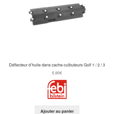
Déflecteur d’huile dans cache-culbuteurs Golf 1 / 2 / 3
5,90
€
Ajouter au panier