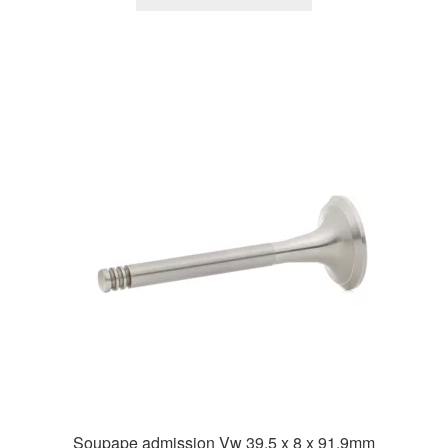
Soupape admission Vw 39,5 x 8 x 91,9mm