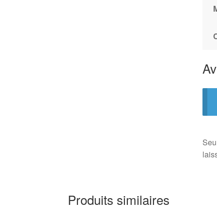
Av
Seul
lais
Produits similaires