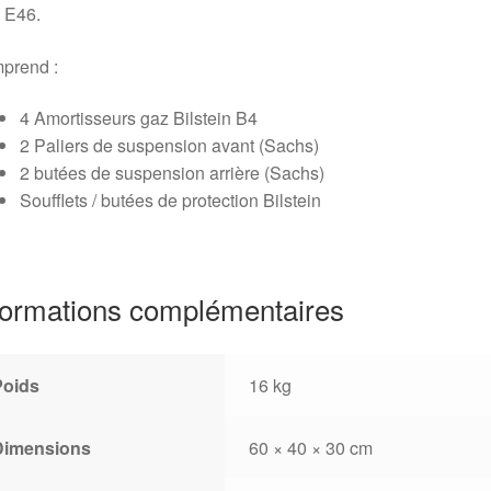
 E46.
prend :
4 Amortisseurs gaz Bilstein B4
2 Paliers de suspension avant (Sachs)
2 butées de suspension arrière (Sachs)
Soufflets / butées de protection Bilstein
formations complémentaires
Poids
16 kg
Dimensions
60 × 40 × 30 cm