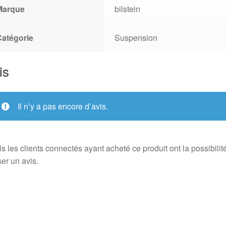
Marque
bilstein
Catégorie
Suspension
is
Il n’y a pas encore d’avis.
s les clients connectés ayant acheté ce produit ont la possibilit
ser un avis.