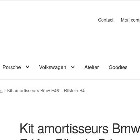
Contact
Mon com
Porsche
Volkswagen
Atelier
Goodies
ts
Kit amortisseurs Bmw E46 – Bilstein B4
Kit amortisseurs Bm