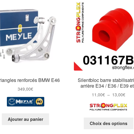
triangles renforcés BMW E46
Silentbloc barre stabilisatr
arrière E34 / E36 / E39 e
349,00
€
Plag
11,00
€
–
13,00
€
de
prix 
11,0
Ajouter au panier
à
Choix des options
13,0