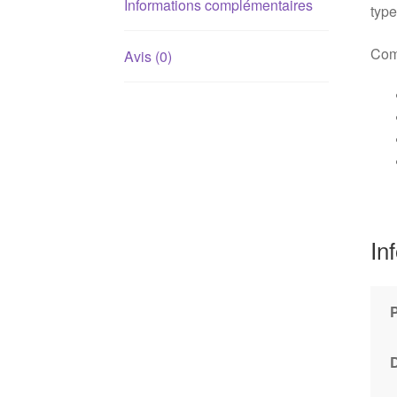
Informations complémentaires
type
Com
Avis (0)
In