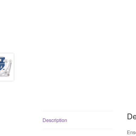
De
Description
Ense