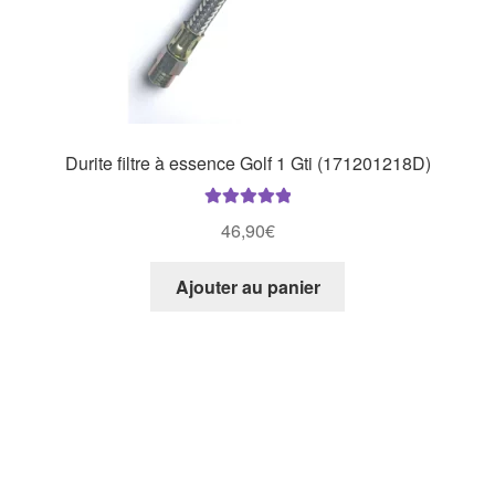
Durite filtre à essence Golf 1 Gti (171201218D)
Note
5.00
sur
46,90
€
5
Ajouter au panier