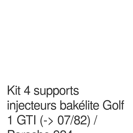
Goodies
Kit 4 supports
injecteurs bakélite Golf
1 GTI (-> 07/82) /