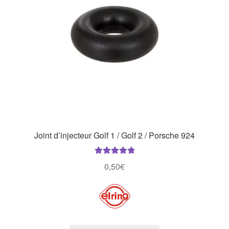
Joint d’injecteur Golf 1 / Golf 2 / Porsche 924
Note
5.00
sur
0,50
€
5