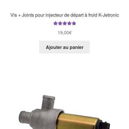
Vis + Joints pour injecteur de départ à froid K-Jetronic
Note
5.00
sur
19,00
€
5
Ajouter au panier