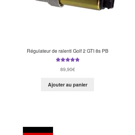
Régulateur de ralenti Golf 2 GTI 8s PB
Note
5.00
sur
89,90
€
5
Ajouter au panier