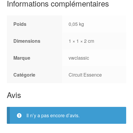
Informations complémentaires
Poids
0,05 kg
Dimensions
1 × 1 × 2 cm
Marque
vwclassic
Catégorie
Circuit Essence
Avis
Il n’y a pas encore d’avis.