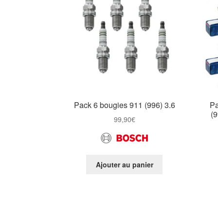
Pack 6 bougies 911 (996) 3.6
Pa
(9
99,90
€
Ajouter au panier