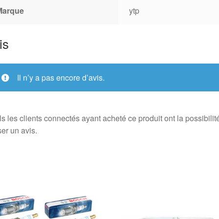
Marque
ytp
is
Il n’y a pas encore d’avis.
s les clients connectés ayant acheté ce produit ont la possibilit
ser un avis.