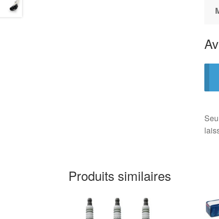
Av
Seul
lais
Produits similaires