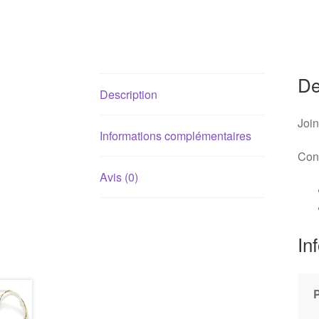
De
Description
Join
Informations complémentaires
Conv
Avis (0)
In