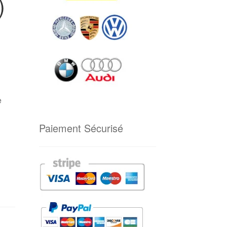
)
e
Paiement Sécurisé