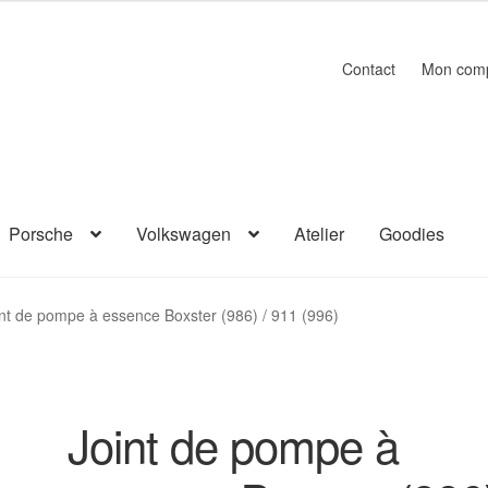
Contact
Mon com
Porsche
Volkswagen
Atelier
Goodies
nt de pompe à essence Boxster (986) / 911 (996)
Joint de pompe à