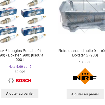
ck 6 bougies Porsche 911
Refroidisseur d’huile 911 (9
96) / Boxster (986) jusqu’à
Boxster S (986)
2001
139,00
€
Note
5.00
sur 5
39,00
€
Ajouter au panier
Ajouter au panier