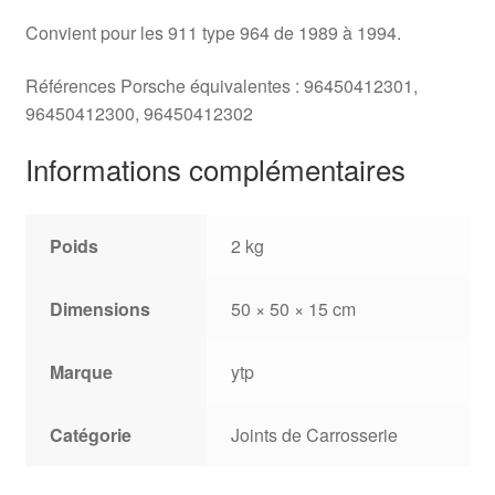
Convient pour les 911 type 964 de 1989 à 1994.
Références Porsche équivalentes : 96450412301,
96450412300, 96450412302
Informations complémentaires
Poids
2 kg
Dimensions
50 × 50 × 15 cm
Marque
ytp
Catégorie
Joints de Carrosserie