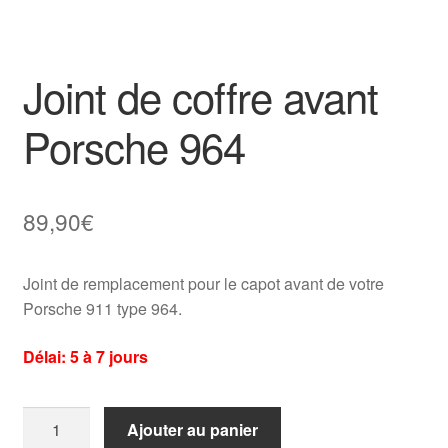
Joint de coffre avant
Porsche 964
89,90
€
Joint de remplacement pour le capot avant de votre
Porsche 911 type 964.
Délai: 5 à 7 jours
quantité
Ajouter au panier
de