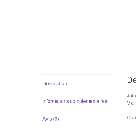
De
Description
Join
Informations complémentaires
V8.
Conv
Avis (0)