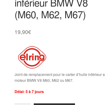
inférieur BMW V8
(M60, M62, M67)
19,90
€
Joint de remplacement pour le carter d’huile inférieur s
moteur BMW V8 M60, M62 ou M67.
Délai: 5 à 7 jours