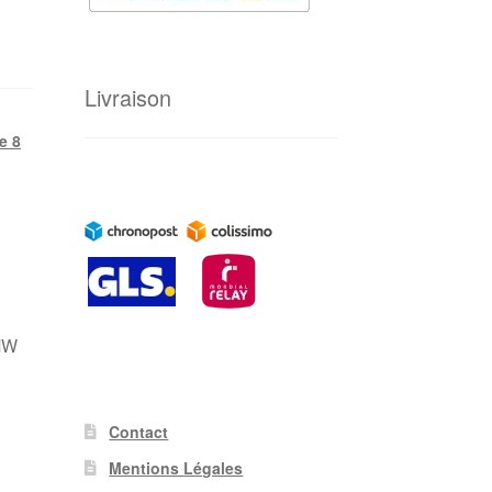
Livraison
e 8
BMW
Contact
Mentions Légales