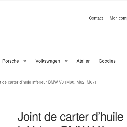
Contact
Mon com
Porsche
Volkswagen
Atelier
Goodies
nt de carter d’huile inférieur BMW V8 (M60, M62, M67)
Joint de carter d’huile