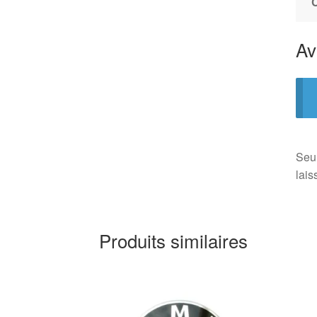
Av
Seul
lais
Produits similaires