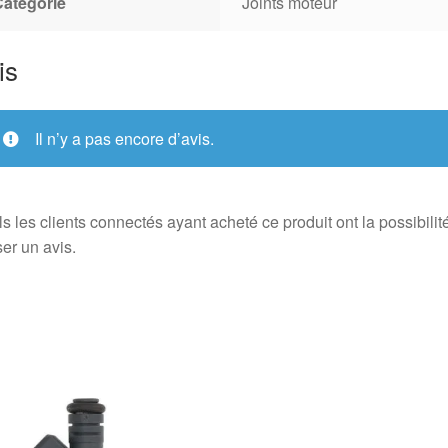
Catégorie
Joints moteur
is
Il n’y a pas encore d’avis.
s les clients connectés ayant acheté ce produit ont la possibilit
ser un avis.