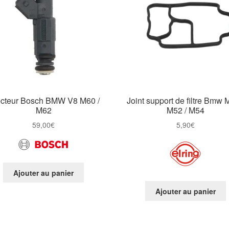
ecteur Bosch BMW V8 M60 /
Joint support de filtre Bmw 
M62
M52 / M54
59,00
€
5,90
€
Ajouter au panier
Ajouter au panier