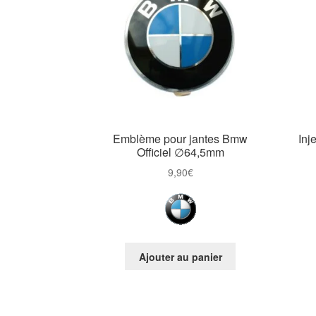
Emblème pour jantes Bmw
Inj
Officiel ∅64,5mm
9,90
€
Ajouter au panier