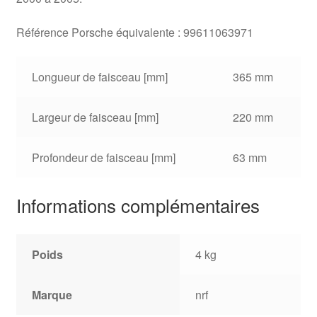
Référence Porsche équivalente : 99611063971
Longueur de faisceau [mm]
365 mm
Largeur de faisceau [mm]
220 mm
Profondeur de faisceau [mm]
63 mm
Informations complémentaires
Poids
4 kg
Marque
nrf