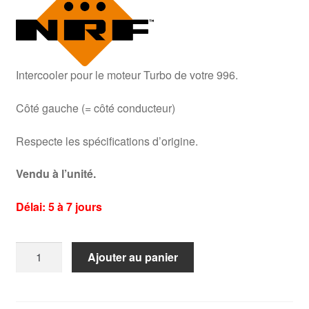
Intercooler pour le moteur Turbo de votre 996.
Côté gauche (= côté conducteur)
Respecte les spécifications d’origine.
Vendu à l’unité.
Délai: 5 à 7 jours
quantité
Ajouter au panier
de
Intercooler
996