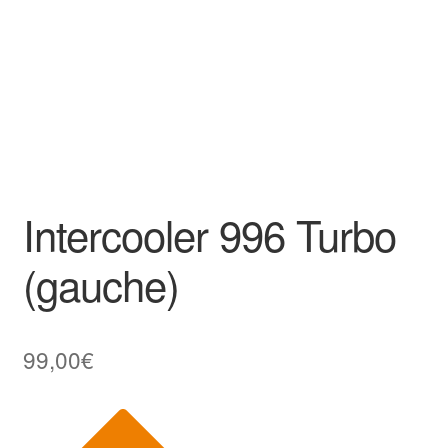
Intercooler 996 Turbo
(gauche)
99,00
€