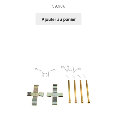
39,90
€
Ajouter au panier