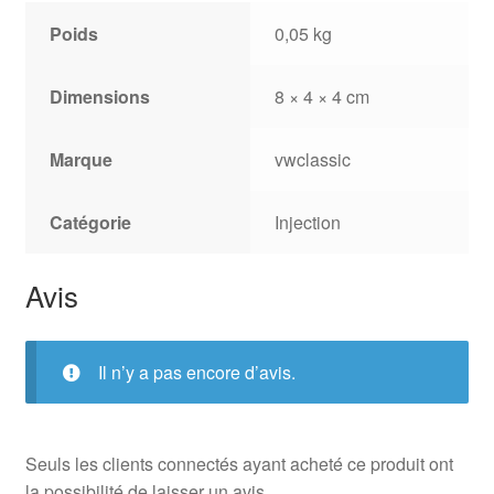
Poids
0,05 kg
Dimensions
8 × 4 × 4 cm
Marque
vwclassic
Catégorie
Injection
Avis
Il n’y a pas encore d’avis.
Seuls les clients connectés ayant acheté ce produit ont
la possibilité de laisser un avis.