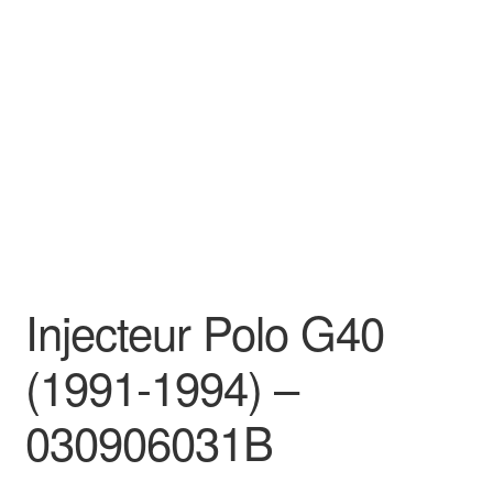
Goodies
Injecteur Polo G40
(1991-1994) –
030906031B