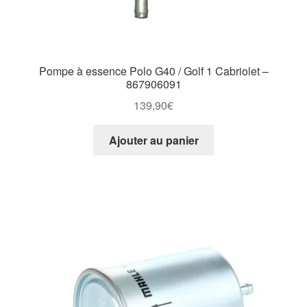
Pompe à essence Polo G40 / Golf 1 Cabriolet –
867906091
139,90
€
Ajouter au panier