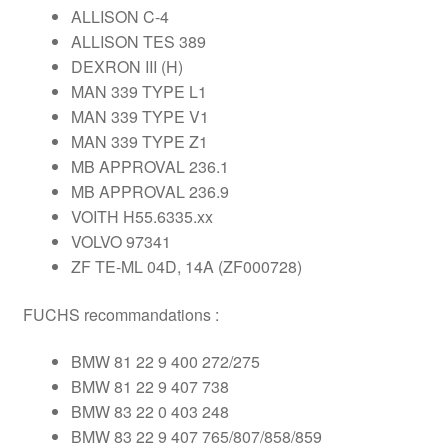
ALLISON C-4
ALLISON TES 389
DEXRON III (H)
MAN 339 TYPE L1
MAN 339 TYPE V1
MAN 339 TYPE Z1
MB APPROVAL 236.1
MB APPROVAL 236.9
VOITH H55.6335.xx
VOLVO 97341
ZF TE-ML 04D, 14A (ZF000728)
FUCHS recommandations :
BMW 81 22 9 400 272/275
BMW 81 22 9 407 738
BMW 83 22 0 403 248
BMW 83 22 9 407 765/807/858/859