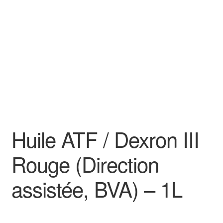
Goodies
Huile ATF / Dexron III
Rouge (Direction
assistée, BVA) – 1L