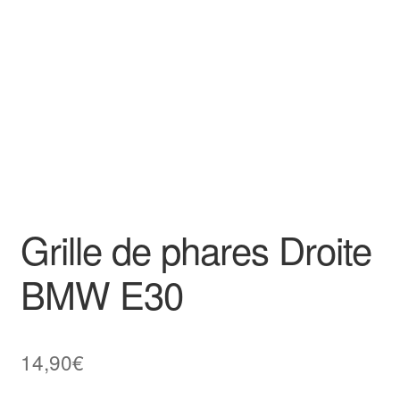
Goodies
Grille de phares Droite
BMW E30
14,90
€