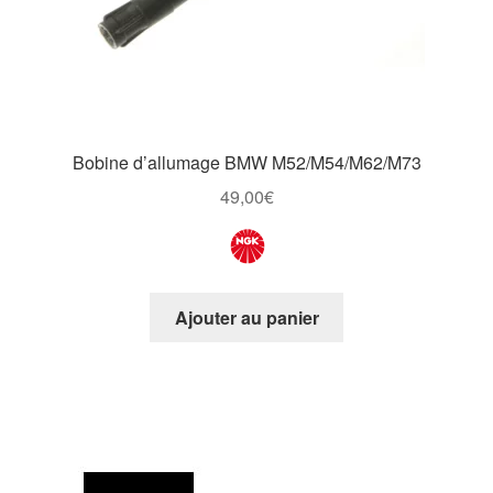
Bobine d’allumage BMW M52/M54/M62/M73
49,00
€
Ajouter au panier