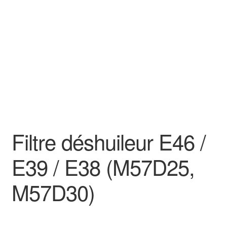
Goodies
Filtre déshuileur E46 /
E39 / E38 (M57D25,
M57D30)