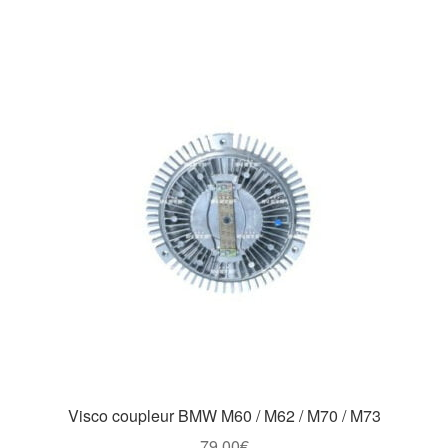
Visco coupleur BMW M60 / M62 / M70 / M73
79,00
€