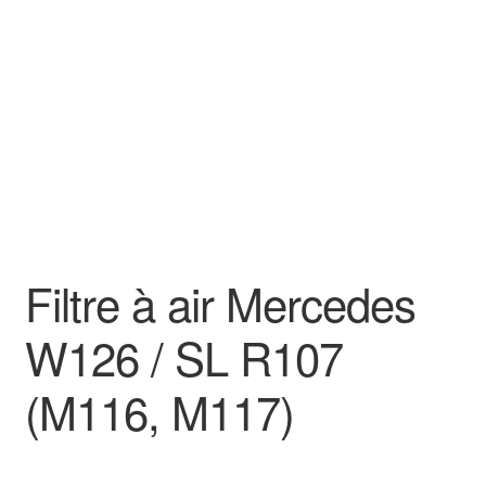
Goodies
Filtre à air Mercedes
W126 / SL R107
(M116, M117)