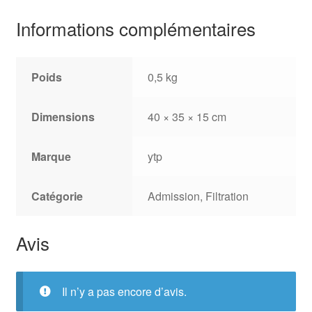
Informations complémentaires
Poids
0,5 kg
Dimensions
40 × 35 × 15 cm
Marque
ytp
Catégorie
Admission, Filtration
Avis
Il n’y a pas encore d’avis.