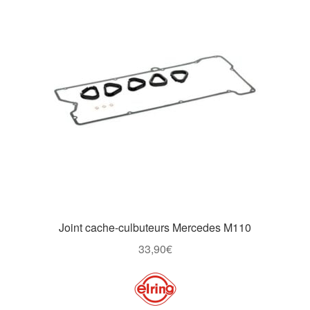
Joint cache-culbuteurs Mercedes M110
33,90
€