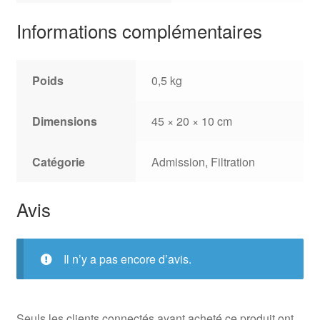
Informations complémentaires
Poids
0,5 kg
Dimensions
45 × 20 × 10 cm
Catégorie
Admission, Filtration
Avis
Il n’y a pas encore d’avis.
Seuls les clients connectés ayant acheté ce produit ont