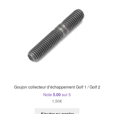
Goujon collecteur d’échappement Golf 1 / Golf 2
Note
5.00
sur 5
1,50
€
Ajouter au panier