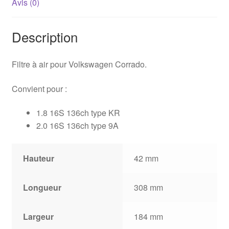
Avis (0)
Description
Filtre à air pour Volkswagen Corrado.
Convient pour :
1.8 16S 136ch type KR
2.0 16S 136ch type 9A
Hauteur
42 mm
Longueur
308 mm
Largeur
184 mm