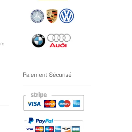
ère
Paiement Sécurisé