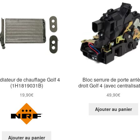
diateur de chauffage Golf 4
Bloc serrure de porte arri
(1H1819031B)
droit Golf 4 (avec centralisa
19,90
€
49,90
€
Ajouter au panier
Ajouter au panier