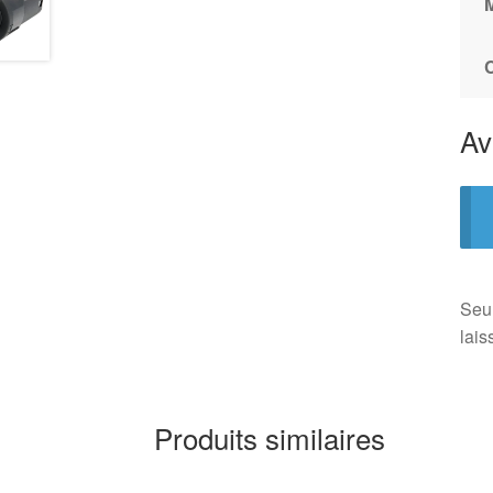
Av
Seul
lais
Produits similaires