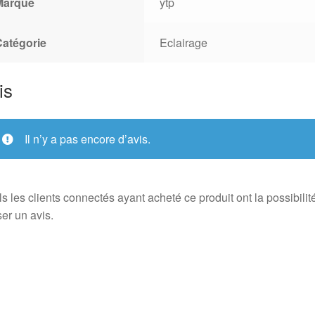
Marque
ytp
Catégorie
Eclairage
is
Il n’y a pas encore d’avis.
s les clients connectés ayant acheté ce produit ont la possibilit
ser un avis.