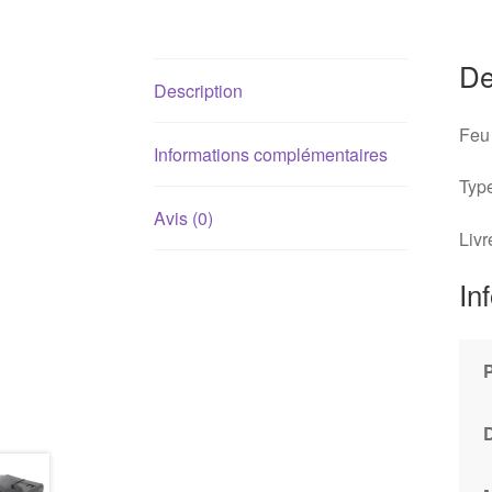
De
Description
Feu 
Informations complémentaires
Type
Avis (0)
Livr
In