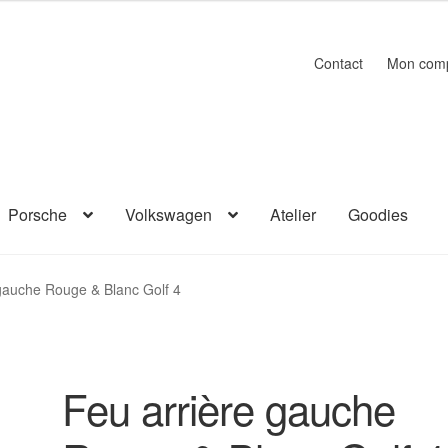
Contact
Mon com
Porsche
Volkswagen
Atelier
Goodies
gauche Rouge & Blanc Golf 4
Feu arrière gauche