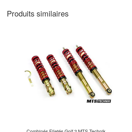
Produits similaires
Combinés Filetés Golf 2 MTS Technik