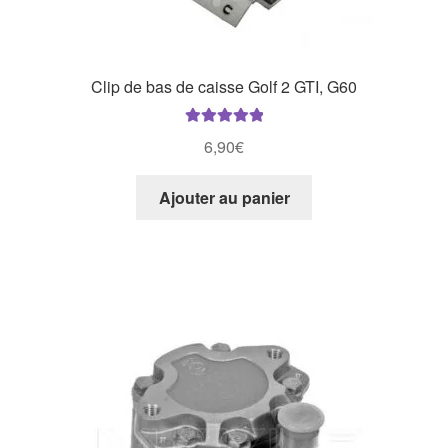
Clip de bas de caisse Golf 2 GTI, G60
Note
5.00
sur
6,90
€
5
Ajouter au panier