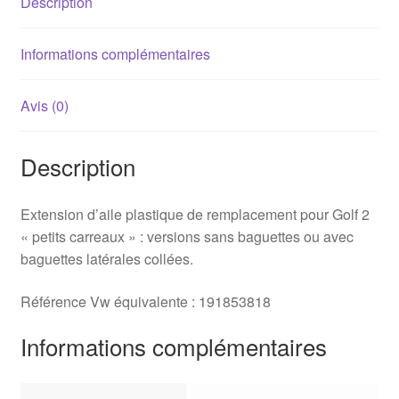
Description
1987)
Informations complémentaires
Avis (0)
Description
Extension d’aile plastique de remplacement pour Golf 2
« petits carreaux » : versions sans baguettes ou avec
baguettes latérales collées.
Référence Vw équivalente : 191853818
Informations complémentaires