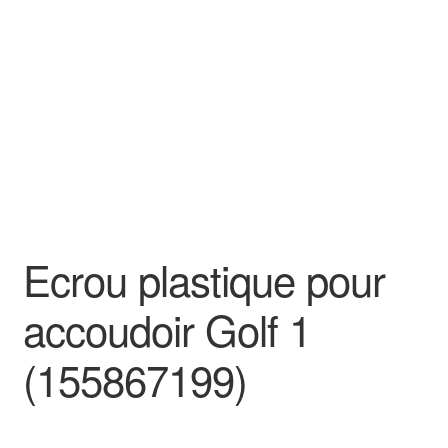
Goodies
Ecrou plastique pour
accoudoir Golf 1
(155867199)