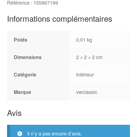
Référence : 155867199
Informations complémentaires
Poids
0,01 kg
Dimensions
2 × 2 × 2 cm
Catégorie
Intérieur
Marque
vwclassic
Avis
Il n’y a pas encore d’avis.