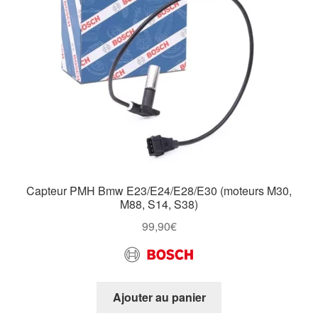
Capteur PMH Bmw E23/E24/E28/E30 (moteurs M30,
M88, S14, S38)
99,90
€
Ajouter au panier