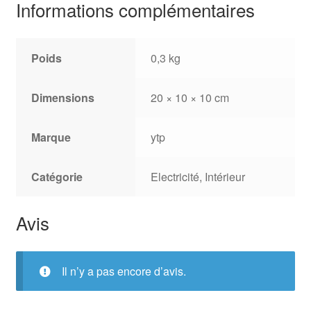
Informations complémentaires
Poids
0,3 kg
Dimensions
20 × 10 × 10 cm
Marque
ytp
Catégorie
Electricité, Intérieur
Avis
Il n’y a pas encore d’avis.