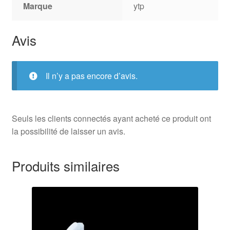
Marque
ytp
Avis
Il n’y a pas encore d’avis.
Seuls les clients connectés ayant acheté ce produit ont
la possibilité de laisser un avis.
Produits similaires