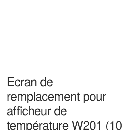
Goodies
Ecran de
remplacement pour
afficheur de
température W201 (10