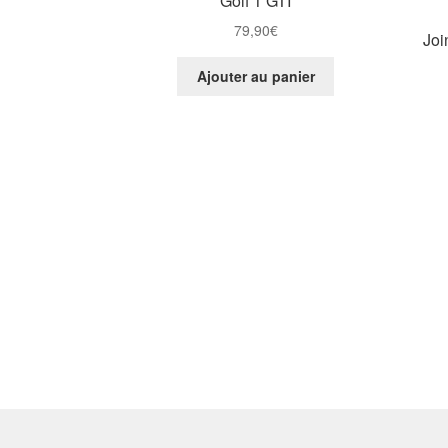
Golf 1 GTI
79,90
€
Joi
Ajouter au panier