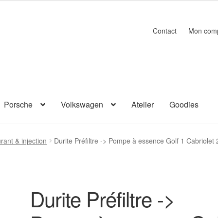
Contact
Mon com
Porsche
Volkswagen
Atelier
Goodies
rant & injection
Durite Préfiltre -> Pompe à essence Golf 1 Cabriolet
Durite Préfiltre ->