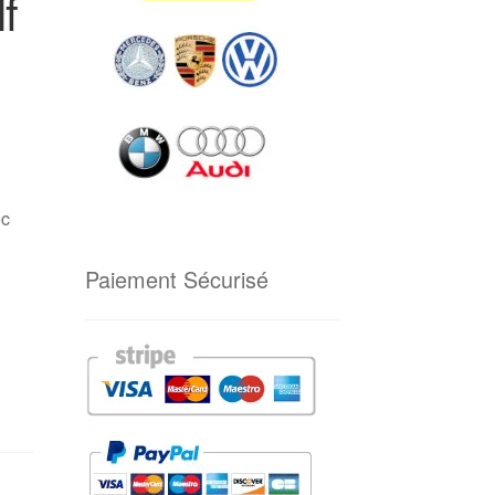
f
ec
Paiement Sécurisé