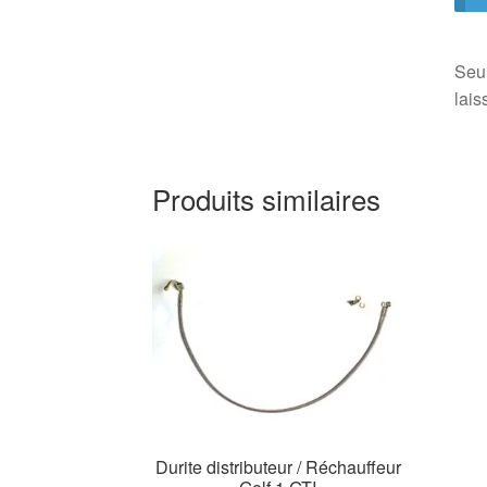
Seul
lais
Produits similaires
Durite distributeur / Réchauffeur