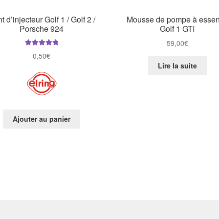
nt d’injecteur Golf 1 / Golf 2 /
Mousse de pompe à esse
Porsche 924
Golf 1 GTI
59,00
€
Note
5.00
sur
0,50
€
5
Lire la suite
Ajouter au panier