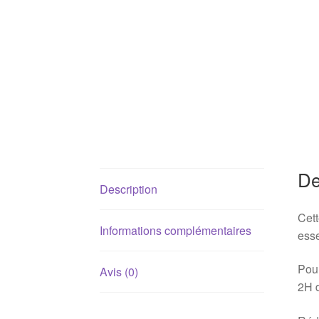
De
Description
Cett
Informations complémentaires
esse
Pour
Avis (0)
2H 