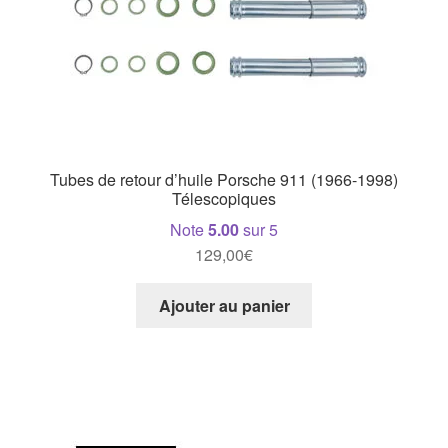
page
du
produit
Tubes de retour d’huile Porsche 911 (1966-1998)
Télescopiques
Note
5.00
sur 5
129,00
€
Ajouter au panier