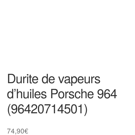
Durite de vapeurs
d’huiles Porsche 964
(96420714501)
74,90
€