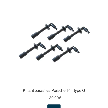
Kit antiparasites Porsche 911 type G
139,00
€