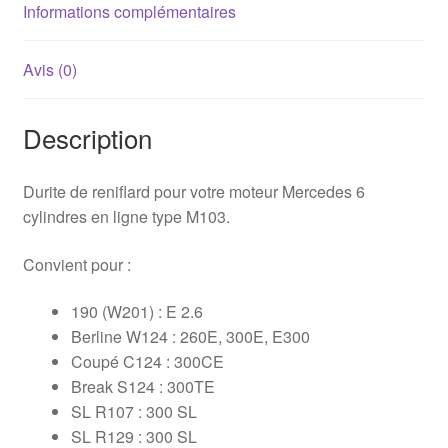
Informations complémentaires
Avis (0)
Description
Durite de reniflard pour votre moteur Mercedes 6
cylindres en ligne type M103.
Convient pour :
190 (W201) : E 2.6
Berline W124 : 260E, 300E, E300
Coupé C124 : 300CE
Break S124 : 300TE
SL R107 : 300 SL
SL R129 : 300 SL