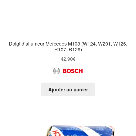
Doigt d’allumeur Mercedes M103 (W124, W201, W126,
R107, R129)
42,90
€
Ajouter au panier