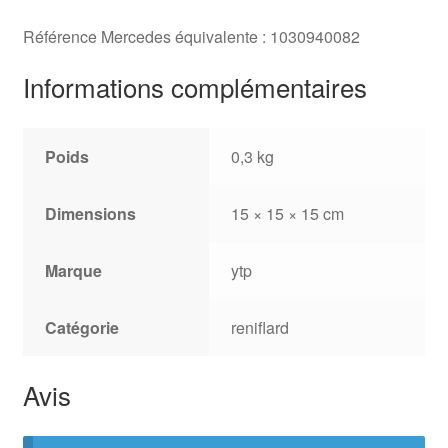
Référence Mercedes équivalente : 1030940082
Informations complémentaires
Poids
0,3 kg
Dimensions
15 × 15 × 15 cm
Marque
ytp
Catégorie
reniflard
Avis