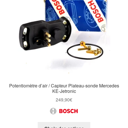
Potentiomètre d’air / Capteur Plateau-sonde Mercedes
KE-Jetronic
249,90
€
Ce