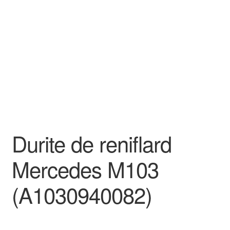
Goodies
Durite de reniflard
Mercedes M103
(A1030940082)