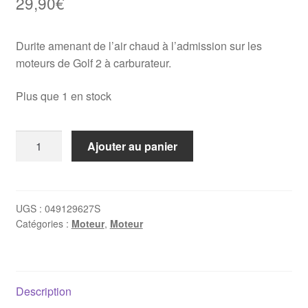
29,90
€
Durite amenant de l’air chaud à l’admission sur les
moteurs de Golf 2 à carburateur.
Plus que 1 en stock
quantité
Ajouter au panier
de
Durite
d'air
chaud
UGS :
049129627S
Catégories :
Moteur
,
Moteur
Ø50mm
x
500mm
-
Description
049129627S