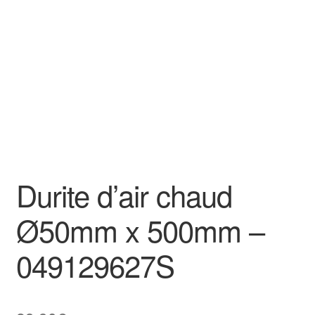
Goodies
Durite d’air chaud
Ø50mm x 500mm –
049129627S