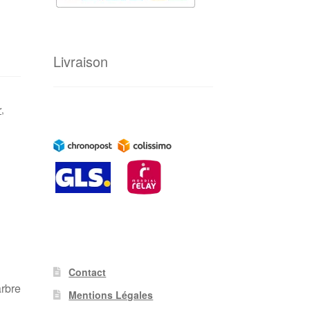
Livraison
r
,
Contact
arbre
Mentions Légales