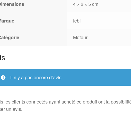
Dimensions
4 × 2 × 5 cm
Marque
febi
Catégorie
Moteur
is
Il n’y a pas encore d’avis.
s les clients connectés ayant acheté ce produit ont la possibilit
ser un avis.