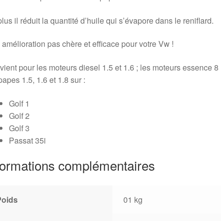
lus il réduit la quantité d’huile qui s’évapore dans le reniflard.
amélioration pas chère et efficace pour votre Vw !
ient pour les moteurs diesel 1.5 et 1.6 ; les moteurs essence 8
apes 1.5, 1.6 et 1.8 sur :
Golf 1
Golf 2
Golf 3
Passat 35i
formations complémentaires
Poids
01 kg