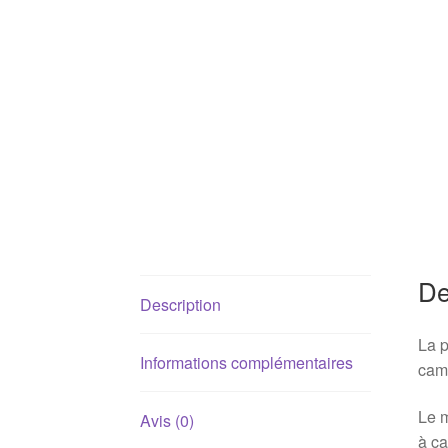
De
Description
La p
Informations complémentaires
cam
Le m
Avis (0)
à ca