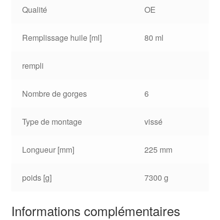
Qualité
OE
Remplissage huile [ml]
80 ml
rempli
Nombre de gorges
6
Type de montage
vissé
Longueur [mm]
225 mm
poids [g]
7300 g
Informations complémentaires