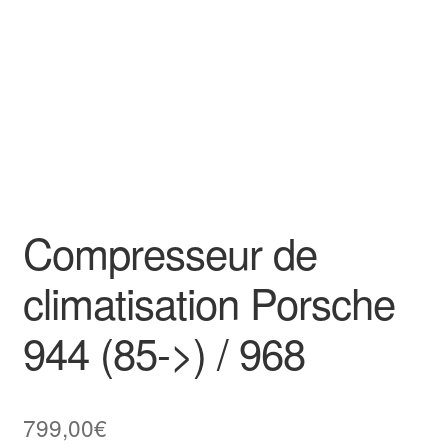
Goodies
Compresseur de
climatisation Porsche
944 (85->) / 968
799,00
€