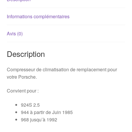
/
968
Informations complémentaires
Avis (0)
Description
Compresseur de climatisation de remplacement pour
votre Porsche.
Convient pour :
924S 2.5
944 à partir de Juin 1985
968 jusqu’à 1992