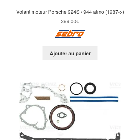
Volant moteur Porsche 924S / 944 atmo (1987->)
399,00
€
Ajouter au panier