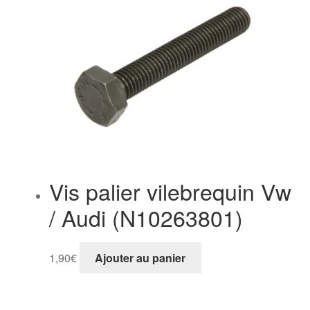
Vis palier vilebrequin Vw
/ Audi (N10263801)
1,90
€
Ajouter au panier