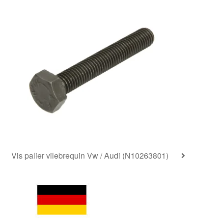
Vis palier vilebrequin Vw / Audi (N10263801)