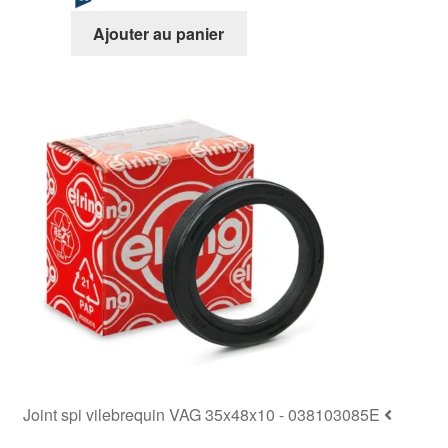
Ajouter au panier
Joint spi vilebrequin VAG 35x48x10 - 038103085E