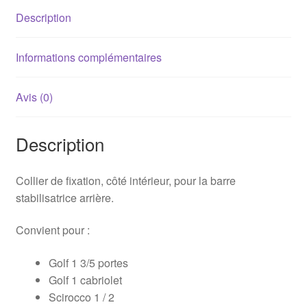
-
Description
171511417
Informations complémentaires
Avis (0)
Description
Collier de fixation, côté intérieur, pour la barre
stabilisatrice arrière.
Convient pour :
Golf 1 3/5 portes
Golf 1 cabriolet
Scirocco 1 / 2