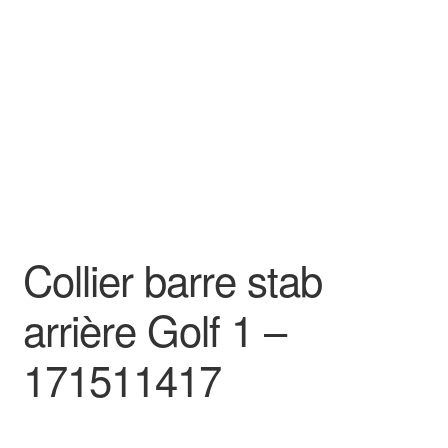
Goodies
Collier barre stab
arrière Golf 1 –
171511417