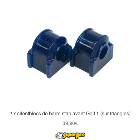
2 x silentblocs de barre stab avant Golf 1 (sur triangles)
39,90
€