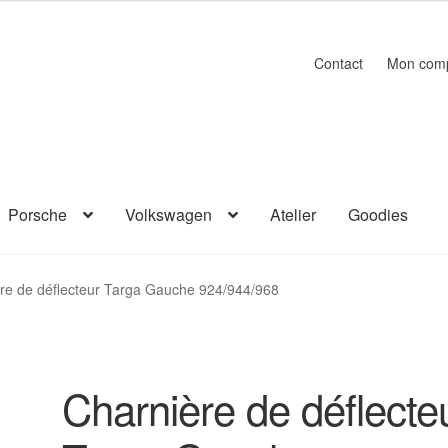
Contact
Mon com
Porsche
Volkswagen
Atelier
Goodies
re de déflecteur Targa Gauche 924/944/968
Charnière de déflecte