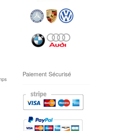
Paiement Sécurisé
emps