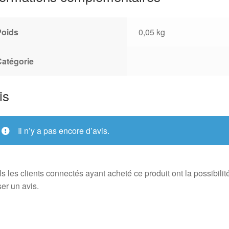
Poids
0,05 kg
Catégorie
is
Il n’y a pas encore d’avis.
s les clients connectés ayant acheté ce produit ont la possibilit
ser un avis.