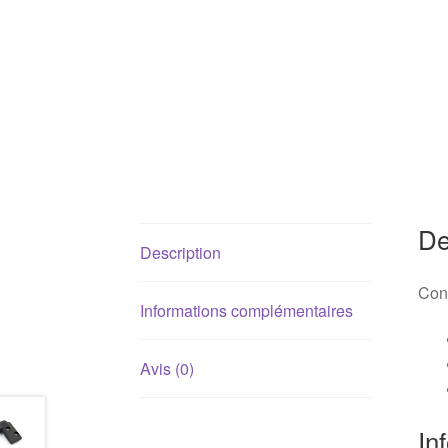
De
Description
Conv
Informations complémentaires
Avis (0)
In