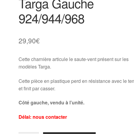
Targa Gauche
924/944/968
29,90
€
Cette charnière articule le saute-vent présent sur les
modèles Targa.
Cette pièce en plastique perd en résistance avec le t
et finit par casser.
Côté gauche, vendu à l’unité.
Délai: nous contacter