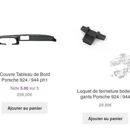
Couvre Tableau de Bord
Porsche 924 / 944 ph1
Note
5.00
sur 5
Loquet de fermeture boite
259,00
€
gants Porsche 924 / 94
29,90
€
Ajouter au panier
Ajouter au panier