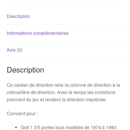
sans
direction
Description
assistée
(171419951C)
Informations complémentaires
Avis (0)
Description
Ce cardan de direction relie la colonne de direction à la
crémaillère de direction. Avec le temps les croisillons
prennent du jeu et rendent la direction imprécise.
Convient pour :
Golf 1 3/5 portes tous modèles de 1974 à 1983