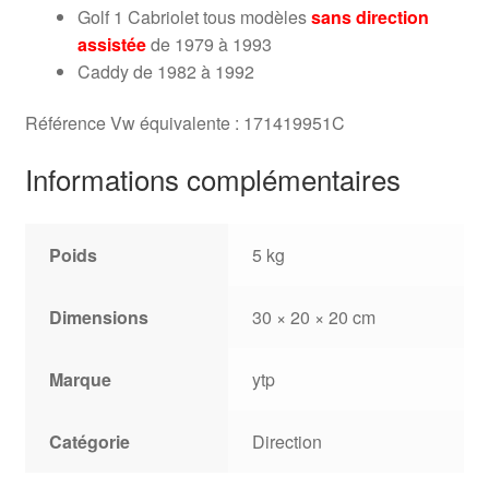
Golf 1 Cabriolet tous modèles
sans direction
assistée
de 1979 à 1993
Caddy de 1982 à 1992
Référence Vw équivalente : 171419951C
Informations complémentaires
Poids
5 kg
Dimensions
30 × 20 × 20 cm
Marque
ytp
Catégorie
Direction