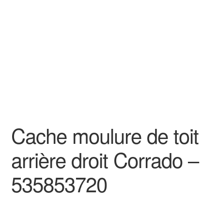
Goodies
Cache moulure de toit
arrière droit Corrado –
535853720