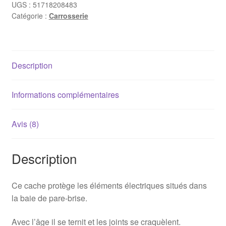
UGS :
51718208483
Catégorie :
Carrosserie
Description
Informations complémentaires
Avis (8)
Description
Ce cache protège les éléments électriques situés dans
la baie de pare-brise.
Avec l’âge il se ternit et les joints se craquèlent.