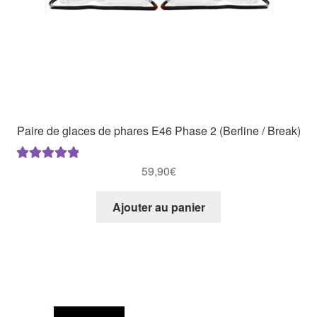
Paire de glaces de phares E46 Phase 2 (Berline / Break)
59,90
€
Note
5.00
sur
5
Ajouter au panier