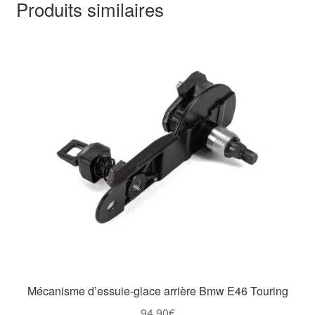
Produits similaires
Mécanisme d’essuie-glace arrière Bmw E46 Touring
94,90
€