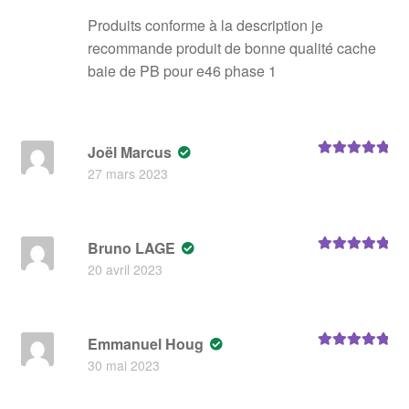
Produits conforme à la description je
recommande produit de bonne qualité cache
baie de PB pour e46 phase 1
Joël Marcus
Note
5
sur 5
27 mars 2023
Bruno LAGE
Note
5
sur 5
20 avril 2023
Emmanuel Houg
Note
5
sur 5
30 mai 2023