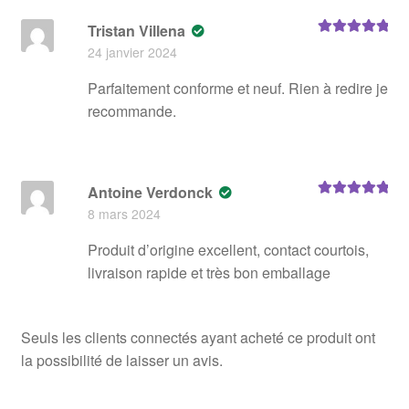
Tristan Villena
Note
5
sur 5
24 janvier 2024
Parfaitement conforme et neuf. Rien à redire je
recommande.
Antoine Verdonck
Note
5
sur 5
8 mars 2024
Produit d’origine excellent, contact courtois,
livraison rapide et très bon emballage
Seuls les clients connectés ayant acheté ce produit ont
la possibilité de laisser un avis.