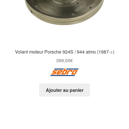
Volant moteur Porsche 924S / 944 atmo (1987->)
399,00
€
Ajouter au panier