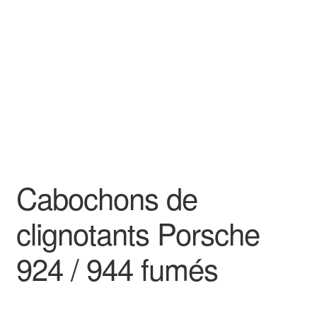
Goodies
Cabochons de
clignotants Porsche
924 / 944 fumés