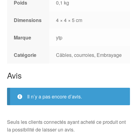
Poids
0,1 kg
Dimensions
4 × 4 × 5 cm
Marque
ytp
Catégorie
Câbles, courroies, Embrayage
Avis
Il n’y a pas encore d’avis.
Seuls les clients connectés ayant acheté ce produit ont
la possibilité de laisser un avis.