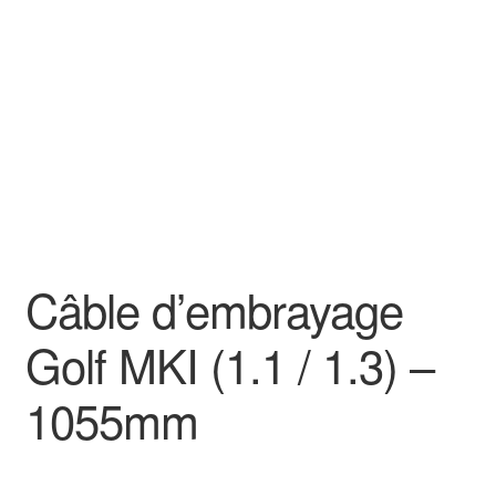
Goodies
Câble d’embrayage
Golf MKI (1.1 / 1.3) –
1055mm