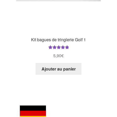
Kit bagues de tringlerie Golf 1
Note
5.00
sur
5,90
€
5
Ajouter au panier