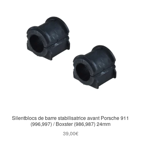
Silentblocs de barre stabilisatrice avant Porsche 911
(996,997) / Boxster (986,987) 24mm
39,00
€