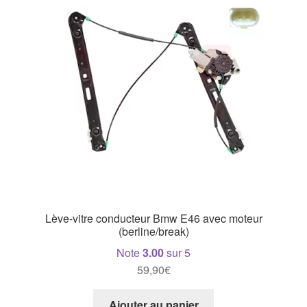
Lève-vitre conducteur Bmw E46 avec moteur
(berline/break)
Note
3.00
sur 5
59,90
€
Ajouter au panier