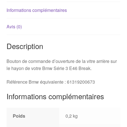
Touring
Informations complémentaires
Avis (0)
Description
Bouton de commande d’ouverture de la vitre arrière sur
le hayon de votre Bmw Série 3 E46 Break.
Référence Bmw équivalente : 61319200673
Informations complémentaires
Poids
0,2 kg