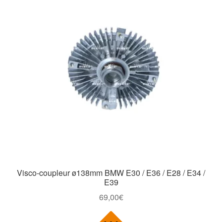
Visco-coupleur ø138mm BMW E30 / E36 / E28 / E34 /
E39
69,00
€