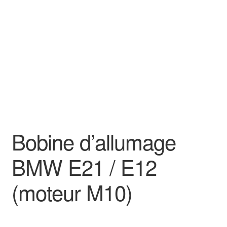
Goodies
Bobine d’allumage
BMW E21 / E12
(moteur M10)