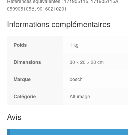
Références équivalentes : 171905115, 171905115A,
059905105B, 90160210201
Informations complémentaires
Poids
1 kg
Dimensions
30 × 20 × 20 cm
Marque
bosch
Catégorie
Allumage
Avis