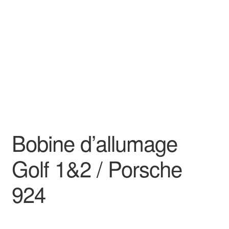
Goodies
Bobine d’allumage
Golf 1&2 / Porsche
924