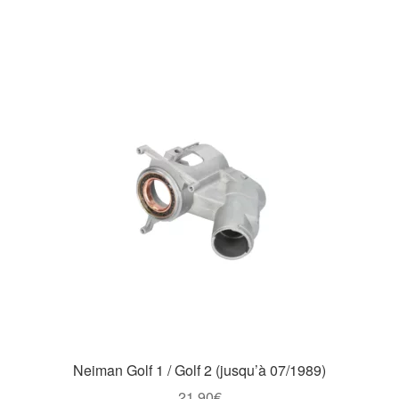
Neiman Golf 1 / Golf 2 (jusqu’à 07/1989)
21,90
€