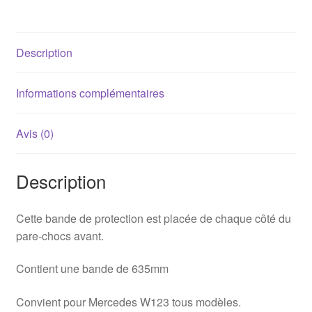
pare-
chocs
Mercedes
Description
W123
(635mm)
Informations complémentaires
Avis (0)
Description
Cette bande de protection est placée de chaque côté du
pare-chocs avant.
Contient une bande de 635mm
Convient pour Mercedes W123 tous modèles.