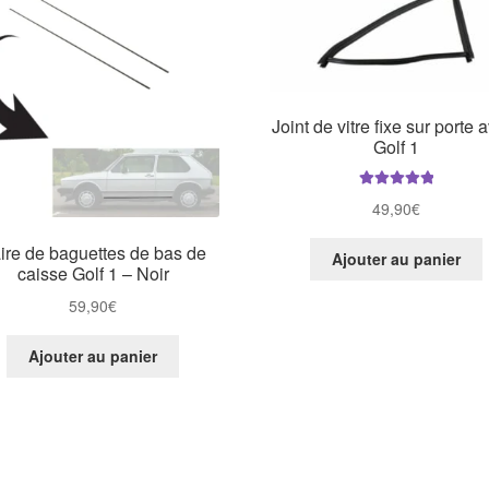
Joint de vitre fixe sur porte 
Golf 1
Note
5.00
sur
49,90
€
5
ire de baguettes de bas de
Ajouter au panier
caisse Golf 1 – Noir
59,90
€
Ajouter au panier