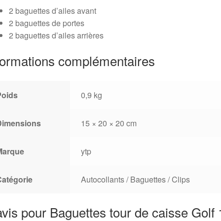
2 baguettes d’ailes avant
2 baguettes de portes
2 baguettes d’ailes arrières
formations complémentaires
Poids
0,9 kg
Dimensions
15 × 20 × 20 cm
Marque
ytp
Catégorie
Autocollants / Baguettes / Clips
avis pour
Baguettes tour de caisse Golf 