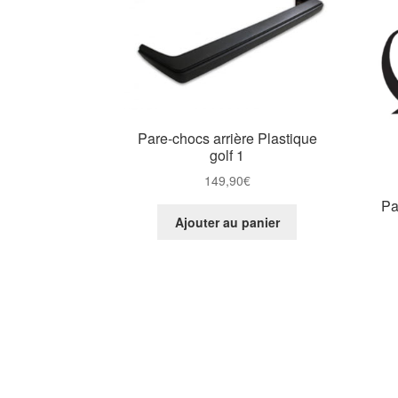
Pare-chocs arrière Plastique
golf 1
149,90
€
Pa
Ajouter au panier