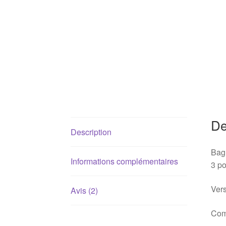
De
Description
Bagu
Informations complémentaires
3 po
Vers
Avis (2)
Com