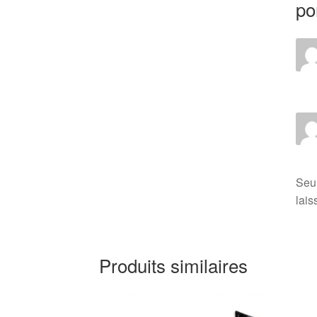
po
Seul
lais
Produits similaires