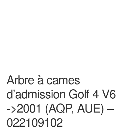
Goodies
Arbre à cames
d’admission Golf 4 V6
->2001 (AQP, AUE) –
022109102