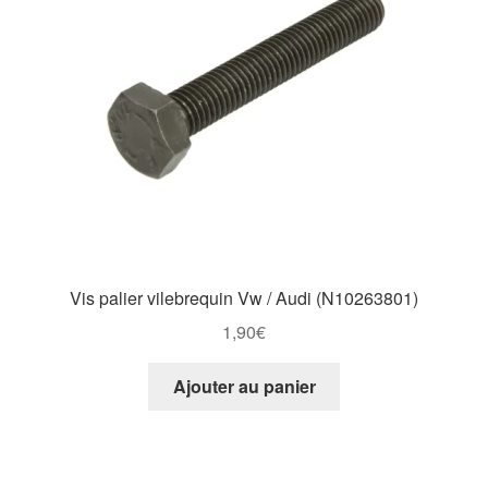
Vis palier vilebrequin Vw / Audi (N10263801)
1,90
€
Ajouter au panier