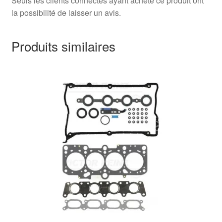
Seuls les clients connectés ayant acheté ce produit ont
la possibilité de laisser un avis.
Produits similaires