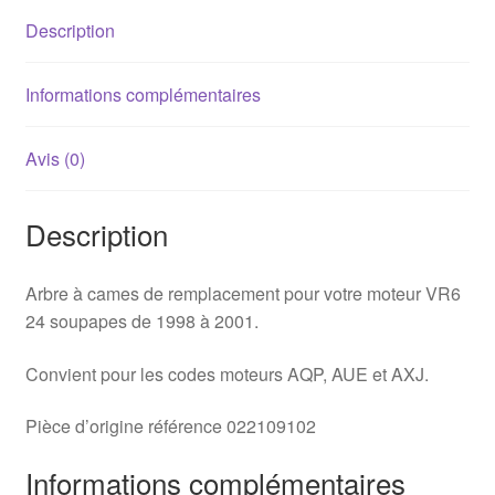
V6
Description
-
>2001
(AQP,
Informations complémentaires
AUE)
-
Avis (0)
022109102
Description
Arbre à cames de remplacement pour votre moteur VR6
24 soupapes de 1998 à 2001.
Convient pour les codes moteurs AQP, AUE et AXJ.
Pièce d’origine référence 022109102
Informations complémentaires