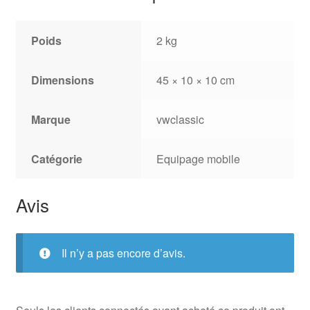
Poids
2 kg
Dimensions
45 × 10 × 10 cm
Marque
vwclassic
Catégorie
Equipage mobile
Avis
Il n’y a pas encore d’avis.