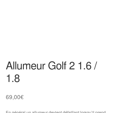
Goodies
Allumeur Golf 2 1.6 /
1.8
69,00
€
En général un allumeur devient défaillant lorsqu’il prend