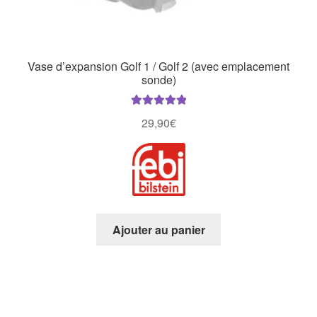
Vase d’expansion Golf 1 / Golf 2 (avec emplacement
sonde)
Note
5.00
sur
29,90
€
5
Ajouter au panier