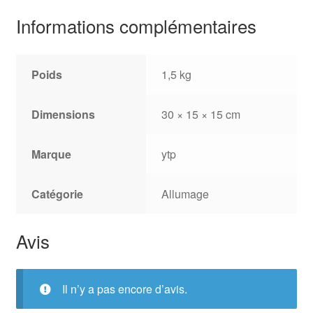
Informations complémentaires
Poids
1,5 kg
Dimensions
30 × 15 × 15 cm
Marque
ytp
Catégorie
Allumage
Avis
Il n’y a pas encore d’avis.