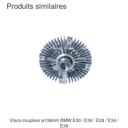
Produits similaires
Visco-coupleur ø138mm BMW E30 / E36 / E28 / E34 /
E39