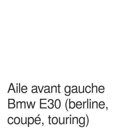
Goodies
Aile avant gauche
Bmw E30 (berline,
coupé, touring)