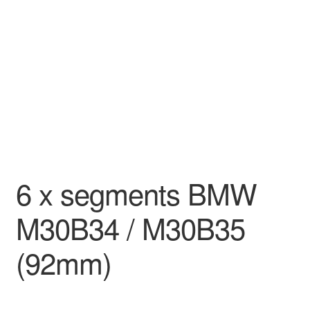
Goodies
6 x segments BMW
M30B34 / M30B35
(92mm)