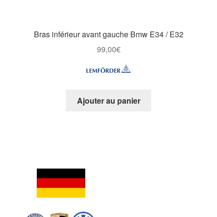
Bras inférieur avant gauche Bmw E34 / E32
99,00
€
Ajouter au panier